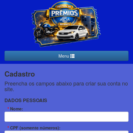
Menu
Cadastro
Preencha os campos abaixo para criar sua conta no
site.
DADOS PESSOAIS
*
Nome:
*
CPF (somente números):