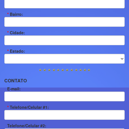
*
Bairro:
*
Cidade:
*
Estado:
CONTATO
E-mail:
*
Telefone/Celular #1:
Telefone/Celular #2: